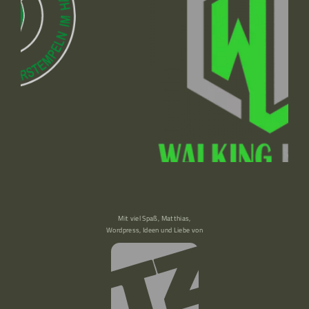
Mit viel Spaß, Matthias,
Wordpress, Ideen und Liebe von