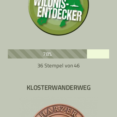
78%
36 Stempel von
46
KLOSTERWANDERWEG