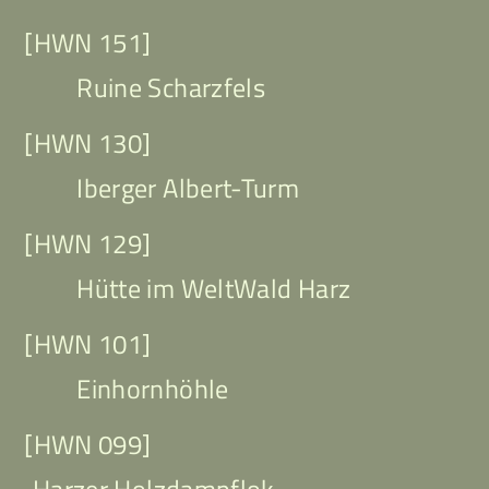
[HWN 151]
Ruine Scharzfels
[HWN 130]
Iberger Albert-Turm
[HWN 129]
Hütte im WeltWald Harz
[HWN 101]
Einhornhöhle
[HWN 099]