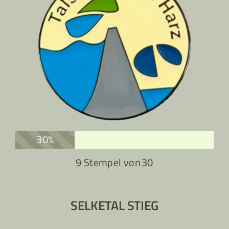
30%
9 Stempel von
30
SELKETAL STIEG