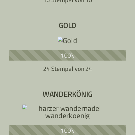
GOLD
100%
24 Stempel von
24
WANDERKÖNIG
100%