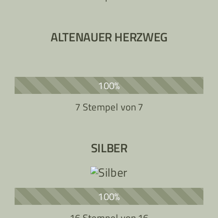
ALTENAUER HERZWEG
100%
7 Stempel von
7
SILBER
100%
16 Stempel von
16