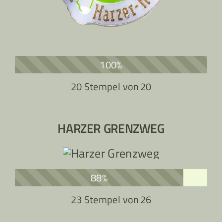
100%
20 Stempel von
20
HARZER GRENZWEG
88%
23 Stempel von
26