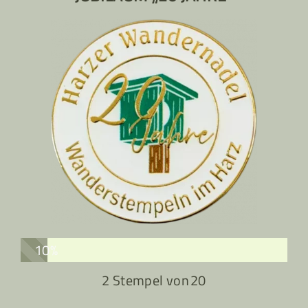
10%
2 Stempel von
20