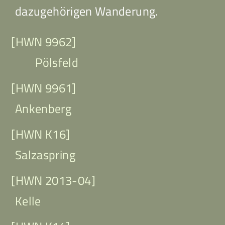
dazugehörigen Wanderung.
[HWN 9962]
Pölsfeld
[HWN 9961]
Ankenberg
[HWN K16]
Salzaspring
[HWN 2013-04]
Kelle