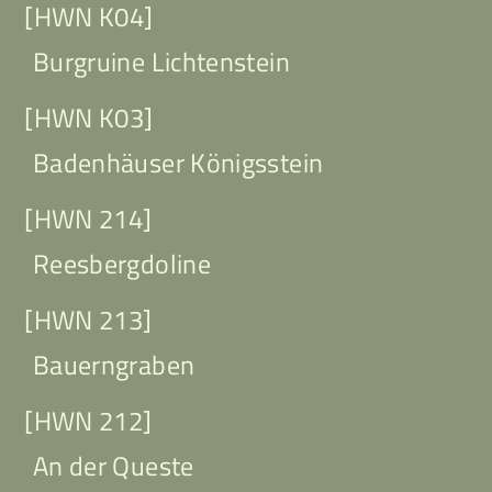
[HWN K04]
Burgruine Lichtenstein
[HWN K03]
Badenhäuser Königsstein
[HWN 214]
Reesbergdoline
[HWN 213]
Bauerngraben
[HWN 212]
An der Queste