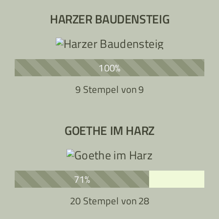
HARZER BAUDENSTEIG
100%
9 Stempel von
9
GOETHE IM HARZ
71%
20 Stempel von
28