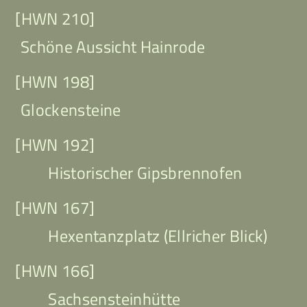
[HWN 210]
Schöne Aussicht Hainrode
[HWN 198]
Glockensteine
[HWN 192]
Historischer Gipsbrennofen
[HWN 167]
Hexentanzplatz (Ellricher Blick)
[HWN 166]
Sachsensteinhütte