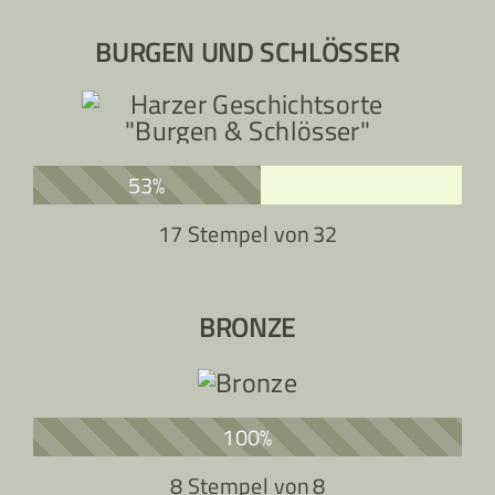
BURGEN UND SCHLÖSSER
53%
17 Stempel von
32
BRONZE
100%
8 Stempel von
8