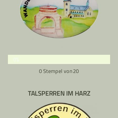
0%
0 Stempel von
20
TALSPERREN IM HARZ