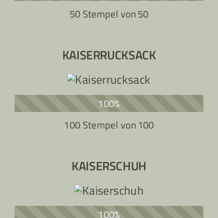
50 Stempel von
50
KAISERRUCKSACK
100%
100 Stempel von
100
KAISERSCHUH
100%