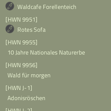
Waldcafe Forellenteich
[HWN 9951]
Rotes Sofa
[HWN 9955]
10 Jahre Nationales Naturerbe
[HWN 9956]
Wald für morgen
[HWN J-1]
Adonisröschen
[HWN J-2]