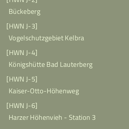
Bückeberg
[HWN J-3]
Vogelschutzgebiet Kelbra
[HWN J-4]
Königshütte Bad Lauterberg
[HWN J-5]
Kaiser-Otto-Höhenweg
[HWN J-6]
Harzer Höhenvieh - Station 3