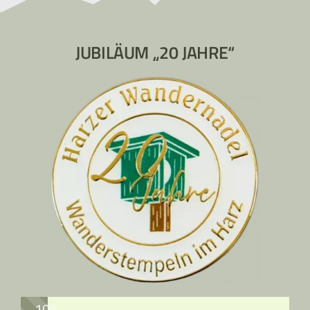
JUBILÄUM „20 JAHRE“
10%