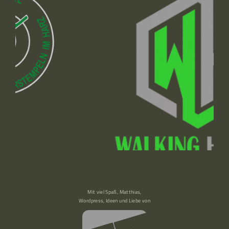
Mit viel Spaß, Matthias,
Wordpress, Ideen und Liebe von