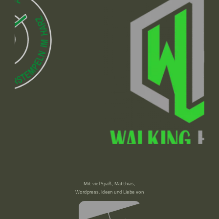
Mit viel Spaß, Matthias,
Wordpress, Ideen und Liebe von