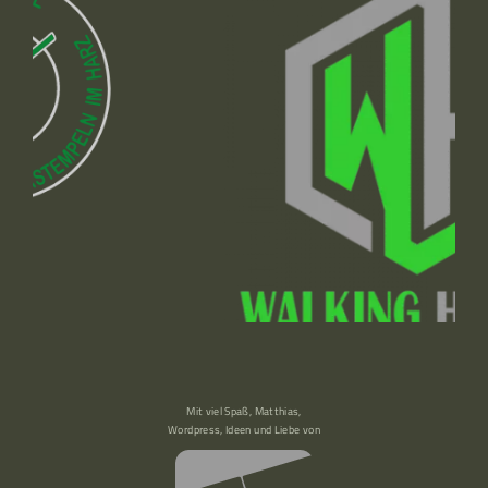
Mit viel Spaß, Matthias,
Wordpress, Ideen und Liebe von