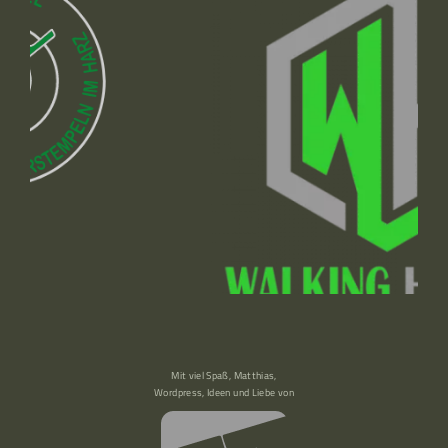
Mit viel Spaß, Matthias,
Wordpress, Ideen und Liebe von