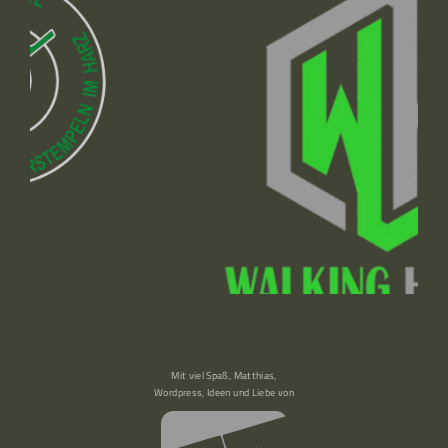
Mit viel Spaß, Matthias,
Wordpress, Ideen und Liebe von