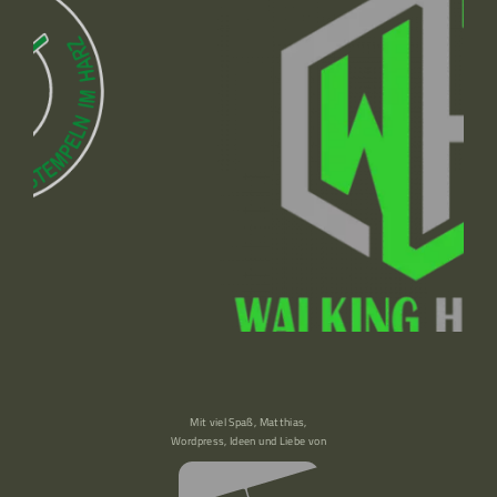
Mit viel Spaß, Matthias,
Wordpress, Ideen und Liebe von