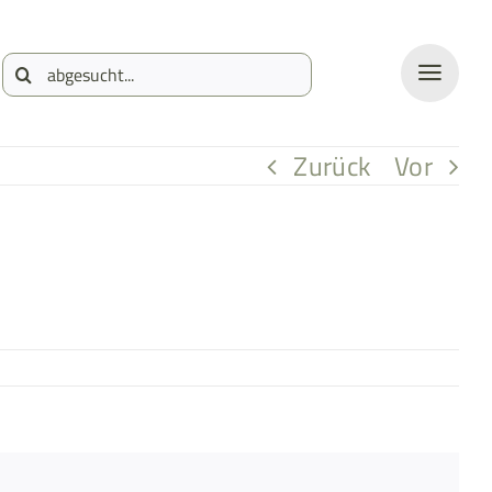
Suche
nach:
Zurück
Vor