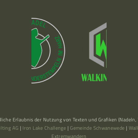
dliche Erlaubnis der Nutzung von Texten und Grafiken (Nadeln
lting AG
|
Iron Lake Challenge
|
Gemeinde Schwanewede
|
Wal
Extremwandern