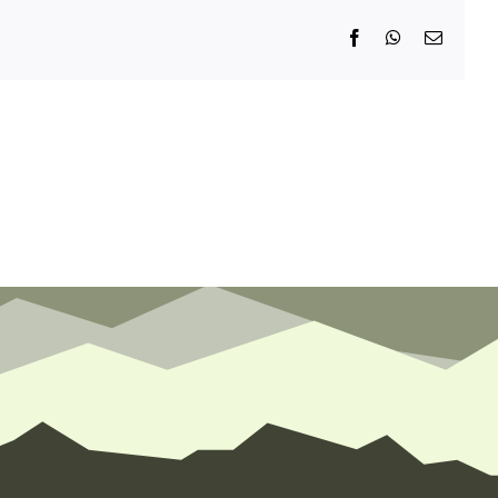
Facebook
WhatsApp
E-
Mail