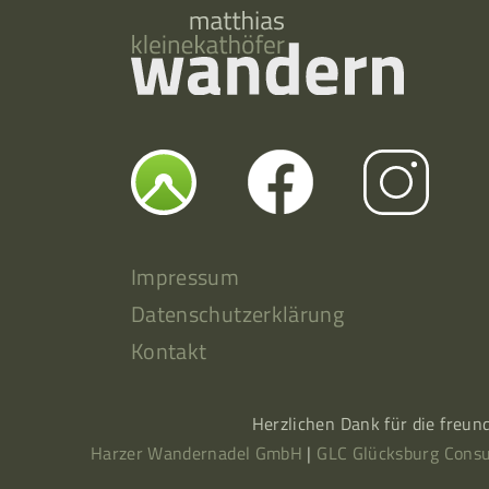
Impressum
Datenschutzerklärung
Kontakt
Herzlichen Dank für die freun
Harzer Wandernadel GmbH
|
GLC Glücksburg Consu