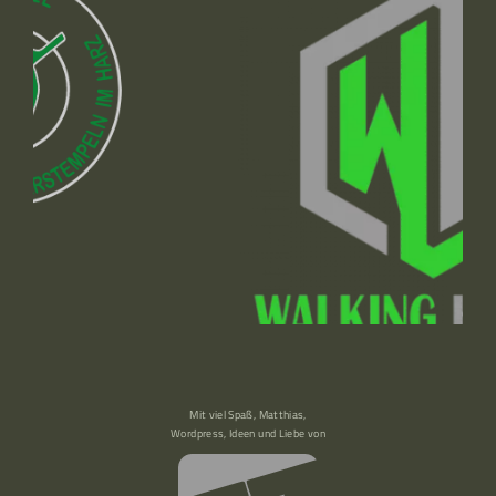
Mit viel Spaß, Matthias,
Wordpress, Ideen und Liebe von