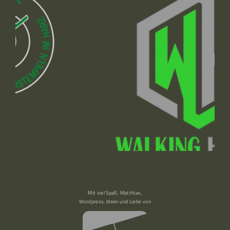
Mit viel Spaß, Matthias,
Wordpress, Ideen und Liebe von