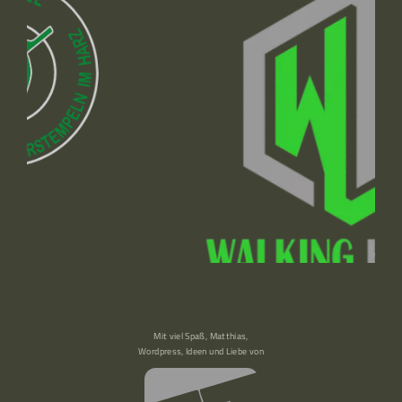
Mit viel Spaß, Matthias,
Wordpress, Ideen und Liebe von