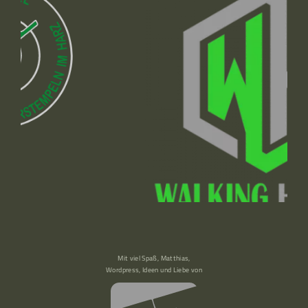
Mit viel Spaß, Matthias,
Wordpress, Ideen und Liebe von