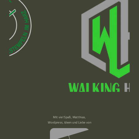
Mit viel Spaß, Matthias,
Wordpress, Ideen und Liebe von