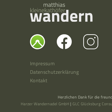
Impressum
Datenschutzerklärung
Kontakt
Herzlichen Dank für die freun
Harzer Wandernadel GmbH
|
GLC Glücksburg Consu