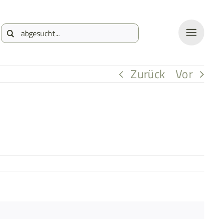
Suche
nach:
Zurück
Vor