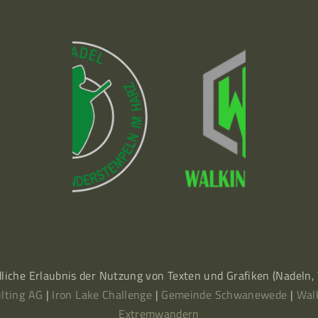
dliche Erlaubnis der Nutzung von Texten und Grafiken (Nadeln
lting AG
|
Iron Lake Challenge
|
Gemeinde Schwanewede
|
Wal
Extremwandern