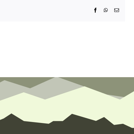
Facebook
WhatsApp
E-
Mail