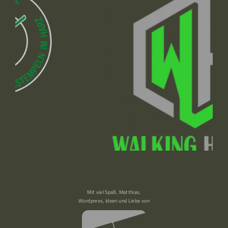
Mit viel Spaß, Matthias,
Wordpress, Ideen und Liebe von