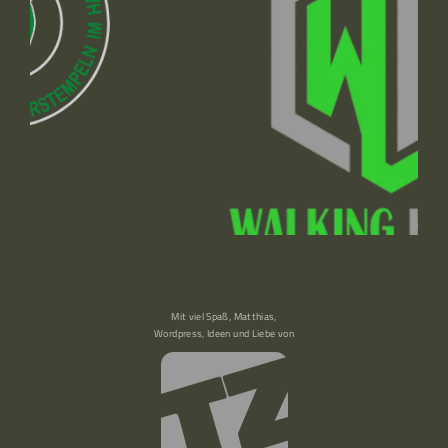
Mit viel Spaß, Matthias,
Wordpress, Ideen und Liebe von