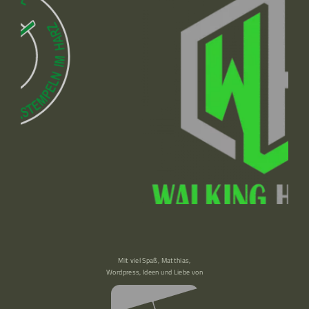
Mit viel Spaß, Matthias,
Wordpress, Ideen und Liebe von