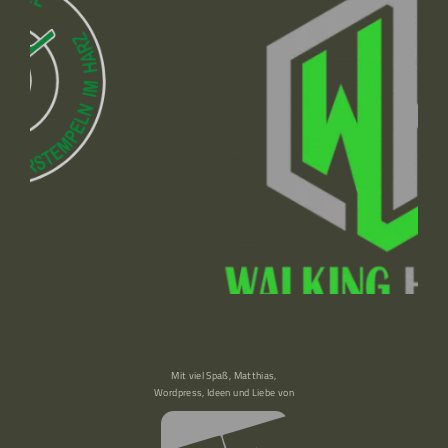
Mit viel Spaß, Matthias,
Wordpress, Ideen und Liebe von