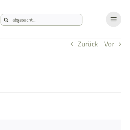
Suche
nach:
Zurück
Vor