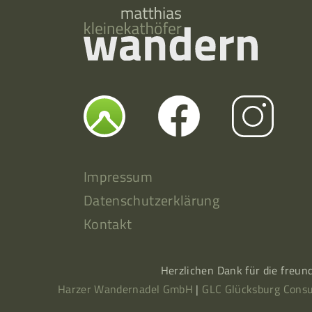
Impressum
Datenschutzerklärung
Kontakt
Herzlichen Dank für die freun
Harzer Wandernadel GmbH
|
GLC Glücksburg Consu