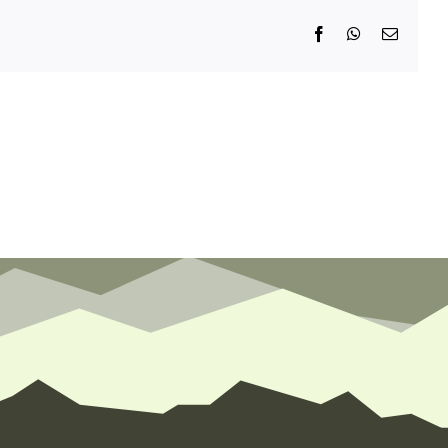
Facebook
WhatsApp
E-
Mail