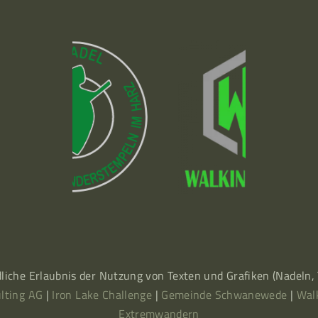
dliche Erlaubnis der Nutzung von Texten und Grafiken (Nadeln
lting AG
|
Iron Lake Challenge
|
Gemeinde Schwanewede
|
Wal
Extremwandern