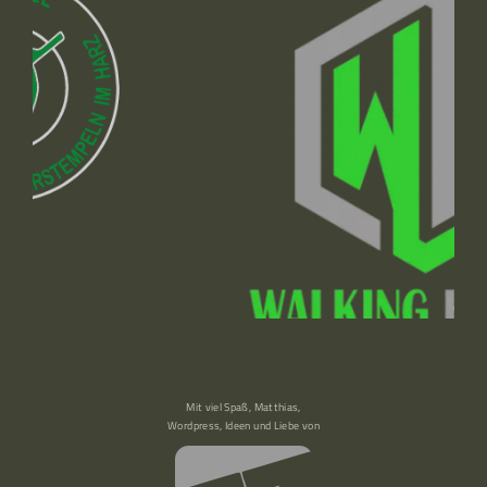
Mit viel Spaß, Matthias,
Wordpress, Ideen und Liebe von