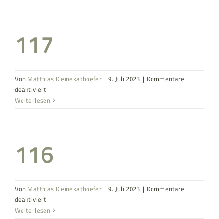
117
Von
Matthias Kleinekathoefer
|
9. Juli 2023
|
Kommentare
für
deaktiviert
117
Weiterlesen
116
Von
Matthias Kleinekathoefer
|
9. Juli 2023
|
Kommentare
für
deaktiviert
116
Weiterlesen