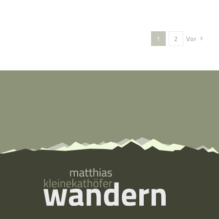
1
2
Vor