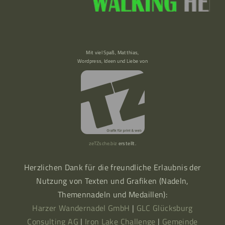
Mit viel Spaß, Matthias,
Wordpress, Ideen und Liebe von
zeTZsche.biz
erstellt.
Herzlichen Dank für die freundliche Erlaubnis der
Nutzung von Texten und Grafiken (Nadeln,
Themennadeln und Medaillen):
Harzer Wandernadel GmbH
|
GLC Glücksburg