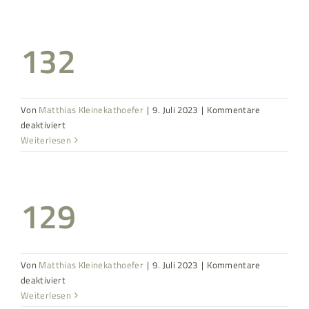
132
Von
Matthias Kleinekathoefer
|
9. Juli 2023
|
Kommentare
für
deaktiviert
132
Weiterlesen
129
Von
Matthias Kleinekathoefer
|
9. Juli 2023
|
Kommentare
für
deaktiviert
129
Weiterlesen