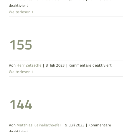
für
deaktiviert
188
Weiterlesen
155
für
Von
Herr Zetzsche
|
8. Juli 2023
|
Kommentare deaktiviert
155
Weiterlesen
144
Von
Matthias Kleinekathoefer
|
9. Juli 2023
|
Kommentare
für
deaktiviert