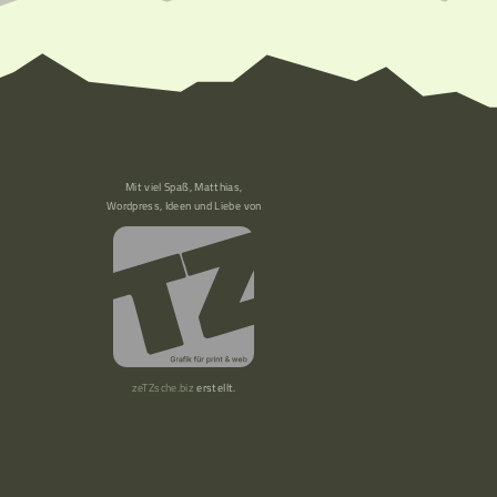
Mit viel Spaß, Matthias,
Wordpress, Ideen und Liebe von
zeTZsche.biz
erstellt.