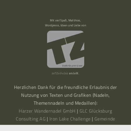
Mit viel Spaß, Matthias,
Wordpress, Ideen und Liebe von
zeTZsche.biz
erstellt.
Herzlichen Dank für die freundliche Erlaubnis der
Nutzung von Texten und Grafiken (Nadeln,
Themennadeln und Medaillen):
Harzer Wandernadel GmbH
|
GLC Glücksburg
Consulting AG
|
Iron Lake Challenge
|
Gemeinde