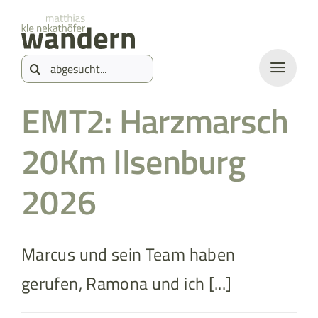
Zum
springen
Inhalt
Suche
springen
nach:
EMT2: Harzmarsch
20Km Ilsenburg
2026
Marcus und sein Team haben
gerufen, Ramona und ich [...]