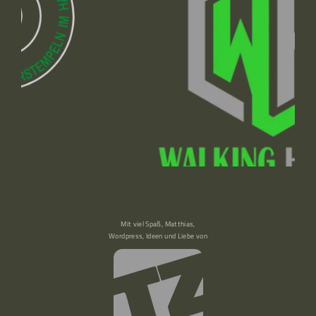
Mit viel Spaß, Matthias,
Wordpress, Ideen und Liebe von