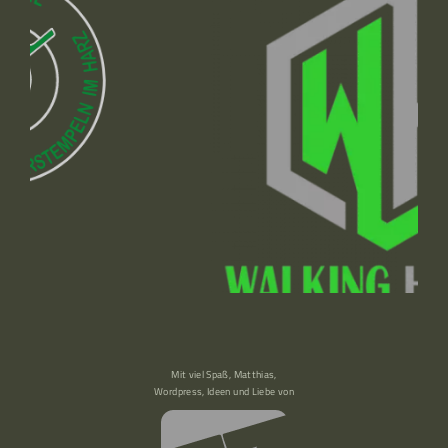
Mit viel Spaß, Matthias,
Wordpress, Ideen und Liebe von