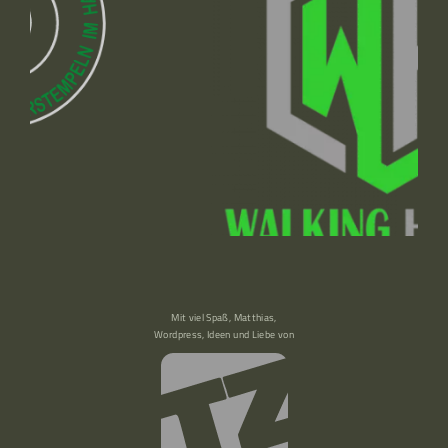
Mit viel Spaß, Matthias,
Wordpress, Ideen und Liebe von