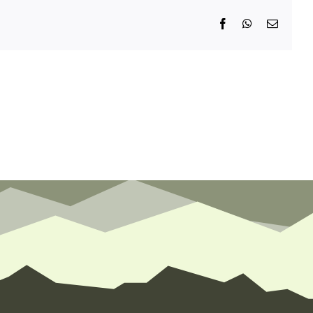
Facebook
WhatsApp
E-
Mail