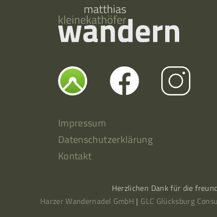
Impressum
Datenschutzerklärung
Kontakt
Herzlichen Dank für die freun
Harzer Wandernadel GmbH
|
GLC Glücksburg Consu