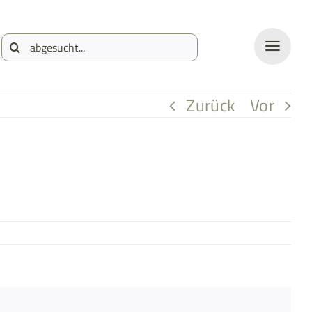
Suche
nach:
Zurück
Vor