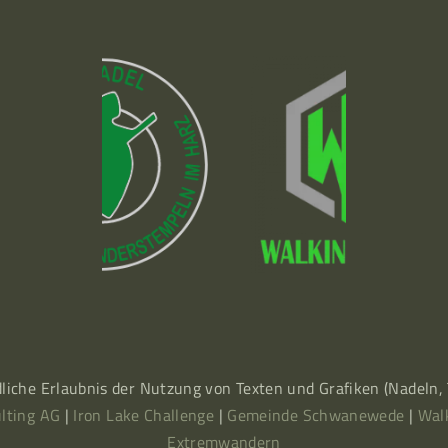
dliche Erlaubnis der Nutzung von Texten und Grafiken (Nadeln
lting AG
|
Iron Lake Challenge
|
Gemeinde Schwanewede
|
Wal
Extremwandern