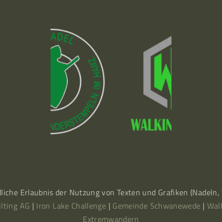
dliche Erlaubnis der Nutzung von Texten und Grafiken (Nadeln
lting AG
|
Iron Lake Challenge
|
Gemeinde Schwanewede
|
Wal
Extremwandern