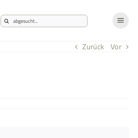
Suche
nach:
Zurück
Vor