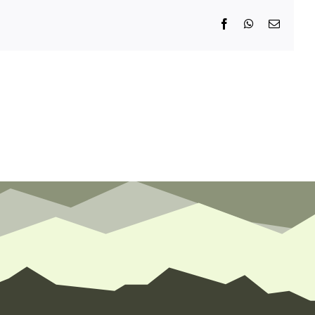
Facebook
WhatsApp
E-
Mail