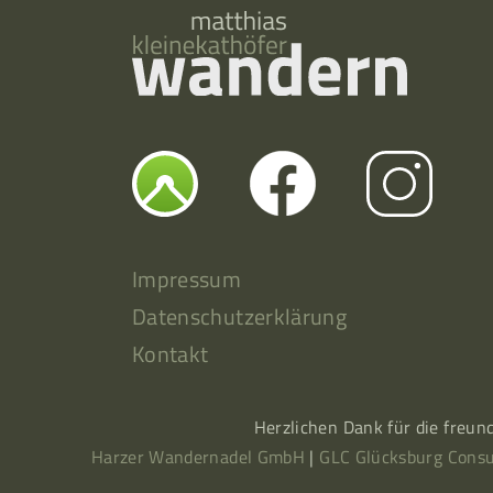
Impressum
Datenschutzerklärung
Kontakt
Herzlichen Dank für die freun
Harzer Wandernadel GmbH
|
GLC Glücksburg Consu