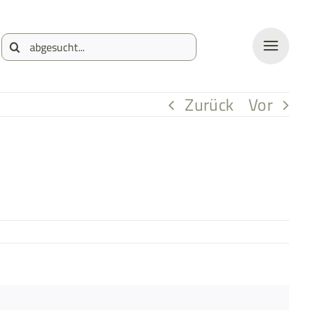
Suche
nach:
Zurück
Vor