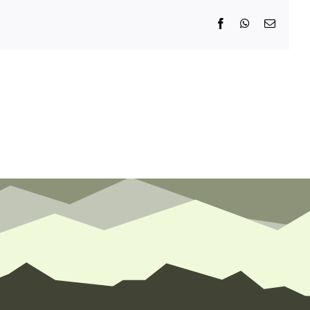
Facebook
WhatsApp
E-
Mail