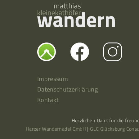
Impressum
Datenschutzerklärung
Kontakt
Herzlichen Dank für die freun
Harzer Wandernadel GmbH
|
GLC Glücksburg Consu