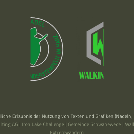
dliche Erlaubnis der Nutzung von Texten und Grafiken (Nadeln
lting AG
|
Iron Lake Challenge
|
Gemeinde Schwanewede
|
Wal
Extremwandern