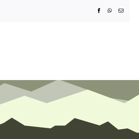
Facebook
WhatsApp
E-
Mail