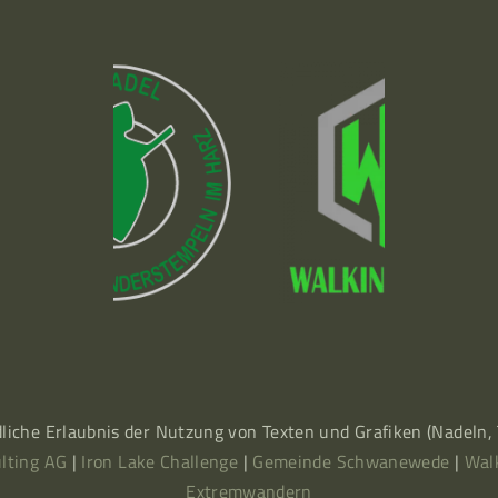
dliche Erlaubnis der Nutzung von Texten und Grafiken (Nadeln
lting AG
|
Iron Lake Challenge
|
Gemeinde Schwanewede
|
Wal
Extremwandern