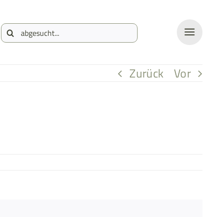
Suche
nach:
Zurück
Vor