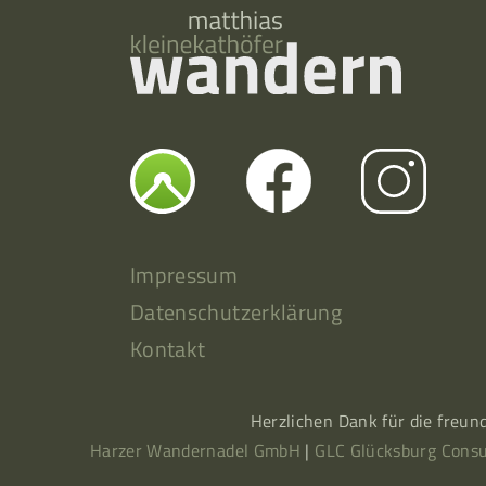
Impressum
Datenschutzerklärung
Kontakt
Herzlichen Dank für die freun
Harzer Wandernadel GmbH
|
GLC Glücksburg Consu