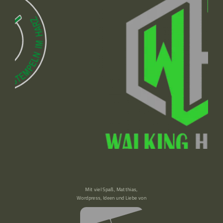
Mit viel Spaß, Matthias,
Wordpress, Ideen und Liebe von