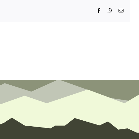
Facebook
WhatsApp
E-
Mail