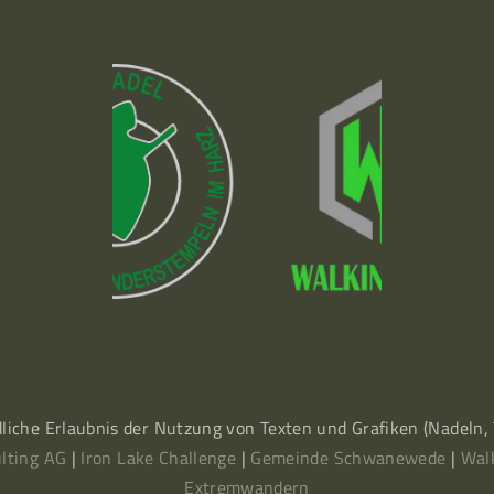
dliche Erlaubnis der Nutzung von Texten und Grafiken (Nadeln
lting AG
|
Iron Lake Challenge
|
Gemeinde Schwanewede
|
Wal
Extremwandern