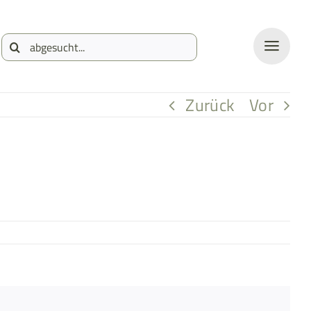
Suche
nach:
Zurück
Vor