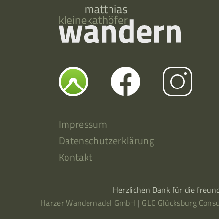
Impressum
Datenschutzerklärung
Kontakt
Herzlichen Dank für die freun
Harzer Wandernadel GmbH
|
GLC Glücksburg Consu