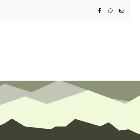
Facebook
WhatsApp
E-
Mail