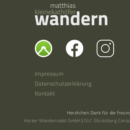
Impressum
Datenschutzerklärung
Kontakt
Herzlichen Dank für die freun
Harzer Wandernadel GmbH
|
GLC Glücksburg Consu