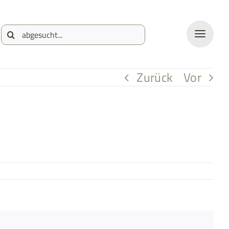
Suche
nach:
Zurück
Vor