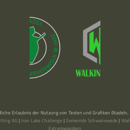
dliche Erlaubnis der Nutzung von Texten und Grafiken (Nadeln
lting AG
|
Iron Lake Challenge
|
Gemeinde Schwanewede
|
Wal
Extremwandern