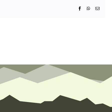
Facebook
WhatsApp
E-
Mail