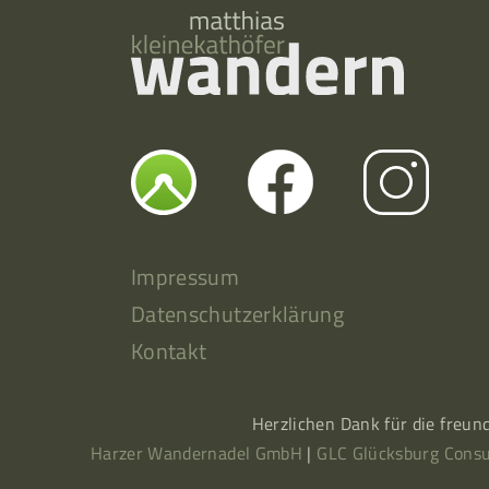
Impressum
Datenschutzerklärung
Kontakt
Herzlichen Dank für die freun
Harzer Wandernadel GmbH
|
GLC Glücksburg Consu