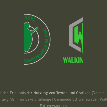
dliche Erlaubnis der Nutzung von Texten und Grafiken (Nadeln
lting AG
|
Iron Lake Challenge
|
Gemeinde Schwanewede
|
Wal
Extremwandern