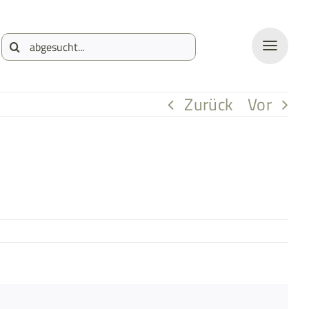
Suche
nach:
Zurück
Vor