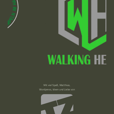
Mit viel Spaß, Matthias,
Wordpress, Ideen und Liebe von