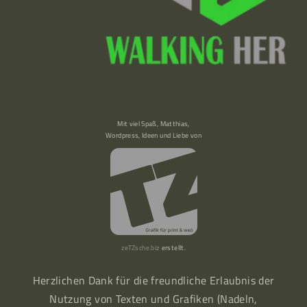
Mit viel Spaß, Matthias,
Wordpress, Ideen und Liebe von
zeTZsche.biz
erstellt.
Herzlichen Dank für die freundliche Erlaubnis der