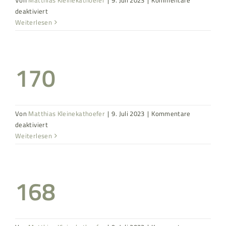
Von
Matthias Kleinekathoefer
|
9. Juli 2023
|
Kommentare
für
deaktiviert
192
Weiterlesen
170
Von
Matthias Kleinekathoefer
|
9. Juli 2023
|
Kommentare
für
deaktiviert
170
Weiterlesen
168