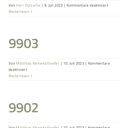
für
Von
Herr Zetzsche
|
9. Juli 2023
|
Kommentare deaktiviert
Harzer
Weiterlesen
Grenzweg
9903
Von
Matthias Kleinekathoefer
|
10. Juli 2023
|
Kommentare
für
deaktiviert
9903
Weiterlesen
9902
Von
Matthias Kleinekathoefer
|
10. Juli 2023
|
Kommentare