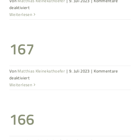
Von
Matthias Kleinekathoefer
|
9. Juli 2023
|
Kommentare
für
deaktiviert
168
Weiterlesen
167
Von
Matthias Kleinekathoefer
|
9. Juli 2023
|
Kommentare
für
deaktiviert
167
Weiterlesen
166