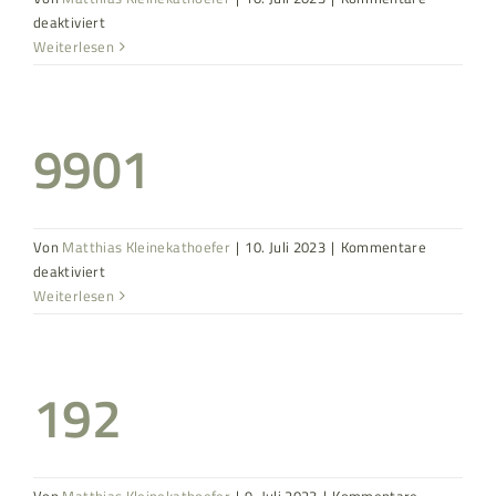
für
deaktiviert
9902
Weiterlesen
9901
Von
Matthias Kleinekathoefer
|
10. Juli 2023
|
Kommentare
für
deaktiviert
9901
Weiterlesen
192