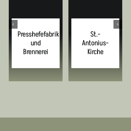
Presshefefabrik
St.-
und
Antonius-
Brennerei
Kirche