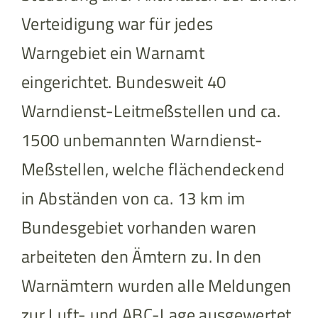
Verteidigung war für jedes
Warngebiet ein Warnamt
eingerichtet. Bundesweit 40
Warndienst-Leitmeßstellen und ca.
1500 unbemannten Warndienst-
Meßstellen, welche flächendeckend
in Abständen von ca. 13 km im
Bundesgebiet vorhanden waren
arbeiteten den Ämtern zu. In den
Warnämtern wurden alle Meldungen
zur Luft- und ABC-Lage ausgewertet.