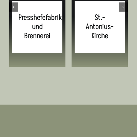
Presshefefabrik
St.-
und
Antonius-
Brennerei
Kirche