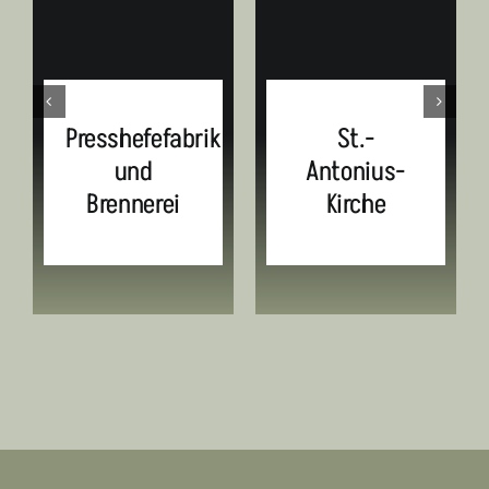
Presshefefabrik
St.-
und
Antonius-
Brennerei
Kirche