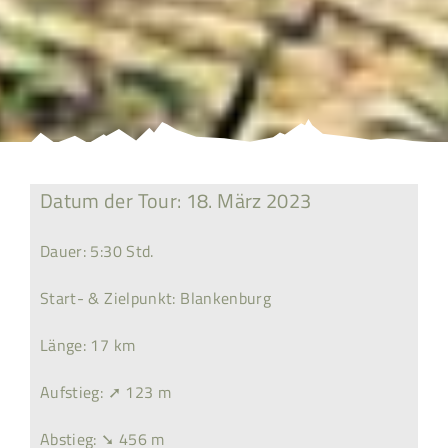
Datum der Tour: 18. März 2023
Dauer: 5:30 Std.
Start- & Zielpunkt: Blankenburg
Länge: 17 km
Aufstieg: ➚ 123 m
Abstieg: ➘ 456 m