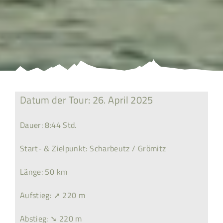
Datum der Tour: 26. April 2025
Dauer: 8:44 Std.
Start- & Zielpunkt: Scharbeutz / Grömitz
Länge: 50 km
Aufstieg: ➚ 220 m
Abstieg: ➘ 220 m