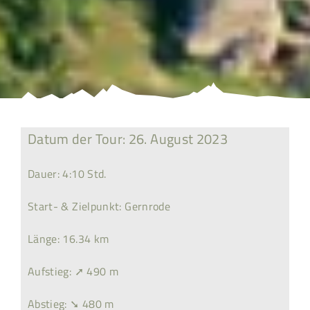
Datum der Tour: 26. August 2023
Dauer: 4:10 Std.
Start- & Zielpunkt: Gernrode
Länge: 16.34 km
Aufstieg: ➚ 490 m
Abstieg: ➘ 480 m