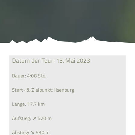
Datum der Tour: 13. Mai 2023
Dauer: 4:08 Std.
Start- & Zielpunkt: Ilsenburg
Länge: 17.7 km
Aufstieg: ➚ 520 m
Abstieg: ➘ 530 m