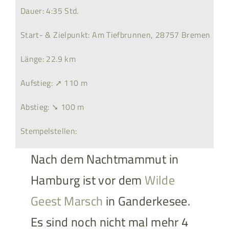
Dauer: 4:35 Std.
Start- & Zielpunkt: Am Tiefbrunnen, 28757 Bremen
Länge: 22.9 km
Aufstieg: ➚ 110 m
Abstieg: ➘ 100 m
Stempelstellen:
Nach dem Nachtmammut in
Hamburg ist vor dem
Wilde
Geest Marsch
in Ganderkesee.
Es sind noch nicht mal mehr 4