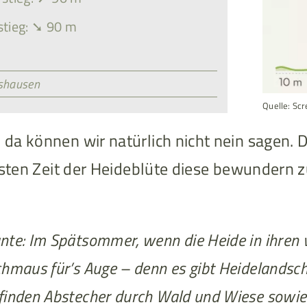
tieg: ➘ 90 m
shausen
Quelle: Sc
da können wir natürlich nicht nein sagen.
esten Zeit der Heideblüte diese bewundern 
nte: Im Spätsommer, wenn die Heide in ihren 
chmaus für’s Auge – denn es gibt Heidelandsch
finden Abstecher durch Wald und Wiese sowie 