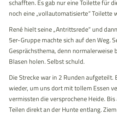
schafften. Es gab nur eine Toilette für 
noch eine „vollautomatisierte“ Toilette 
René hielt seine „Antrittsrede“ und dann
5er-Gruppe machte sich auf den Weg. S
Gesprächsthema, denn normalerweise bin 
Blasen holen. Selbst schuld.
Die Strecke war in 2 Runden aufgeteilt.
wieder, um uns dort mit tollem Essen ve
vermissten die versprochene Heide. Bis 
Teilen direkt an der Hunte entlang. Zie