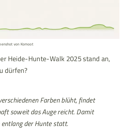
reenshot von Komoot
 Der Heide-Hunte-Walk 2025 stand an,
zu dürfen?
verschiedenen Farben blüht, findet
aft soweit das Auge reicht. Damit
entlang der Hunte statt.