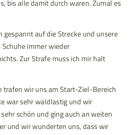
es, bis alle damit durch waren. Zumal es
ren gespannt auf die Strecke und unsere
n Schuhe immer wieder
chts. Zur Strafe muss ich mir halt
e trafen wir uns am Start-Ziel-Bereich
ke war sehr waldlastig und wir
r sehr schön und ging auch an weiten
ter und wir wunderten uns, dass wir