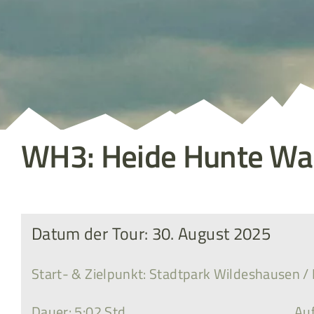
WH3: Heide Hunte Wa
Datum der Tour: 30. August 2025
Start- & Zielpunkt: Stadtpark Wildeshausen 
Dauer: 5:02 Std.
Auf