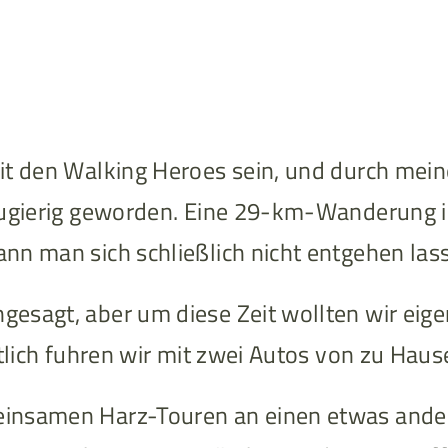
it den Walking Heroes sein, und durch mein
eugierig geworden. Eine 29-km-Wanderung im
nn man sich schließlich nicht entgehen las
sagt, aber um diese Zeit wollten wir eigent
ktlich fuhren wir mit zwei Autos von zu Hau
einsamen Harz-Touren an einen etwas ande