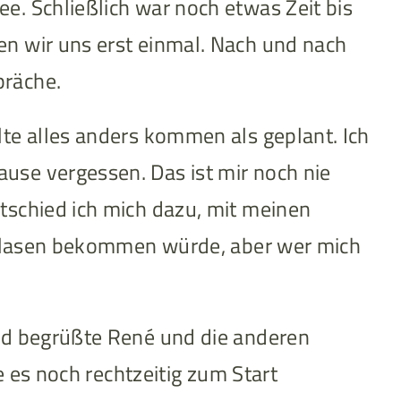
e. Schließlich war noch etwas Zeit bis
en wir uns erst einmal. Nach und nach
präche.
lte alles anders kommen als geplant. Ich
use vergessen. Das ist mir noch nie
tschied ich mich dazu, mit meinen
e Blasen bekommen würde, aber wer mich
und begrüßte René und die anderen
e es noch rechtzeitig zum Start