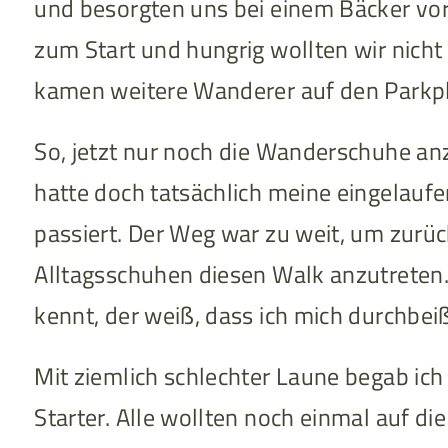
und besorgten uns bei einem Bäcker vor 
zum Start und hungrig wollten wir nich
kamen weitere Wanderer auf den Parkpla
So, jetzt nur noch die Wanderschuhe anz
hatte doch tatsächlich meine eingelauf
passiert. Der Weg war zu weit, um zurüc
Alltagsschuhen diesen Walk anzutreten.
kennt, der weiß, dass ich mich durchbei
Mit ziemlich schlechter Laune begab ic
Starter. Alle wollten noch einmal auf di