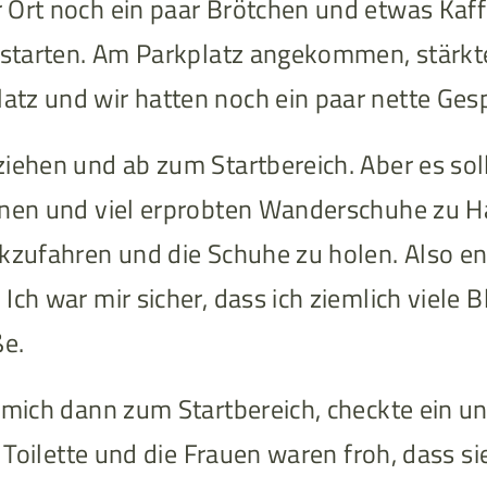
Ort noch ein paar Brötchen und etwas Kaffe
t starten. Am Parkplatz angekommen, stärkt
tz und wir hatten noch ein paar nette Ges
iehen und ab zum Startbereich. Aber es sol
enen und viel erprobten Wanderschuhe zu Ha
kzufahren und die Schuhe zu holen. Also en
 Ich war mir sicher, dass ich ziemlich viel
ße.
h mich dann zum Startbereich, checkte ein 
e Toilette und die Frauen waren froh, dass si