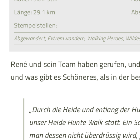
Länge: 29.1 km
Abs
Stempelstellen:
Abgewandert
,
Extremwandern
,
Walking Heroes
,
Wilde
René und sein Team haben gerufen, und 
und was gibt es Schöneres, als in der b
„Durch die Heide und entlang der Hu
unser Heide Hunte Walk statt. Ein S
man dessen nicht überdrüssig wird, 