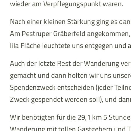
wieder am Verpflegungspunkt waren.
Nach einer kleinen Stärkung ging es dan
Am Pestruper Gräberfeld angekommen, hö
lila Fläche leuchtete uns entgegen und a
Auch der letzte Rest der Wanderung ver
gemacht und dann holten wir uns unsere
Spendenzweck entscheiden (jeder Teilne
Zweck gespendet werden soll), und dann 
Wir benötigten für die 29,1 km 5 Stunde
Wanderung mit tollen Gastgebern und 