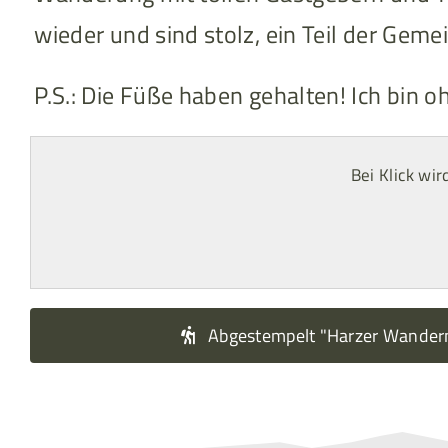
wieder und sind stolz, ein Teil der Geme
P.S.: Die Füße haben gehalten! Ich bi
Bei Klick wi
Abgestempelt "Harzer Wander