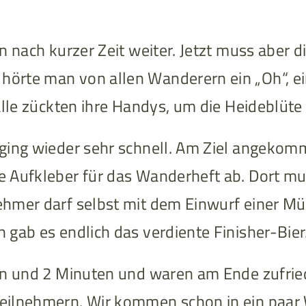
n nach kurzer Zeit weiter. Jetzt muss aber 
rte man von allen Wanderern ein „Oh“, ein 
lle zückten ihre Handys, um die Heideblüte 
ging wieder sehr schnell. Am Ziel angekomm
 Aufkleber für das Wanderheft ab. Dort mu
hmer darf selbst mit dem Einwurf einer Mü
gab es endlich das verdiente Finisher-Bier
n und 2 Minuten und waren am Ende zufriede
Teilnehmern. Wir kommen schon in ein paar