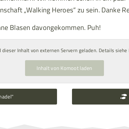
inschaft „Walking Heroes“ zu sein. Danke Ren
n ohne Blasen davongekommen. Puh!
rd dieser Inhalt von externen Servern geladen. Details siehe
Inhalt von Komoot laden
nadel"