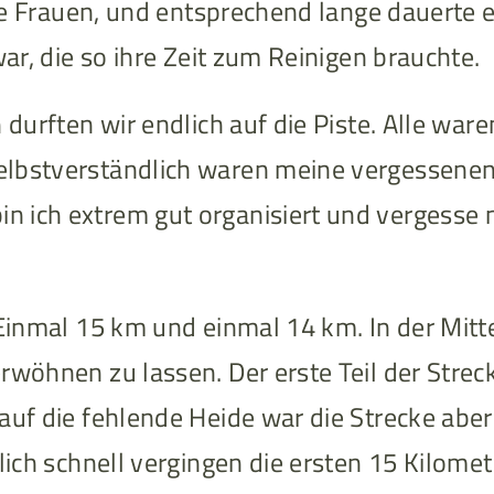
die Frauen, und entsprechend lange dauerte 
war, die so ihre Zeit zum Reinigen brauchte.
 durften wir endlich auf die Piste. Alle wa
elbstverständlich waren meine vergessene
ich extrem gut organisiert und vergesse ni
 Einmal 15 km und einmal 14 km. In der Mitt
rwöhnen zu lassen. Der erste Teil der Strec
auf die fehlende Heide war die Strecke abe
mlich schnell vergingen die ersten 15 Kilome