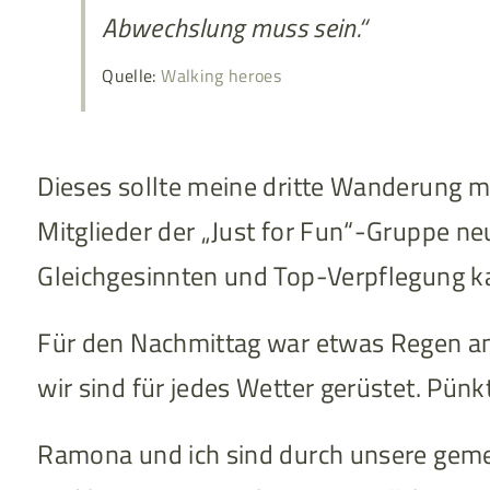
Abwechslung muss sein.“
Quelle:
Walking heroes
Dieses sollte meine dritte Wanderung m
Mitglieder der „Just for Fun“-Gruppe n
Gleichgesinnten und Top-Verpflegung ka
Für den Nachmittag war etwas Regen ange
wir sind für jedes Wetter gerüstet. Pün
Ramona und ich sind durch unsere gem