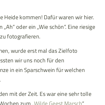
die Heide kommen! Dafür waren wir hier.
„Ah“ oder ein „Wie schön“. Eine riesige
zu fotografieren.
en, wurde erst mal das Zielfoto
ssten wir uns noch für den
nze in ein Sparschwein für welchen
.
n mit der Zeit. Es war eine sehr tolle
 Wochen zum „
Wilde Geest Marsch
“