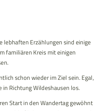
e lebhaften Erzählungen sind einige
 familiären Kreis mit einigen
sen.
lich schon wieder im Ziel sein. Egal,
se in Richtung Wildeshausen los.
ren Start in den Wandertag gewöhnt