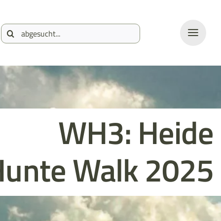
Suche
nach:
WH3: Heide
Hunte Walk 2025