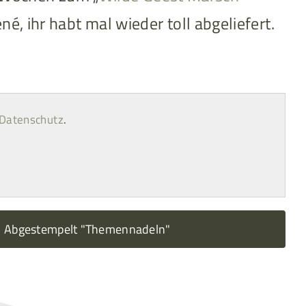
é, ihr habt mal wieder toll abgeliefert.
Datenschutz
.
Abgestempelt "Themennadeln"