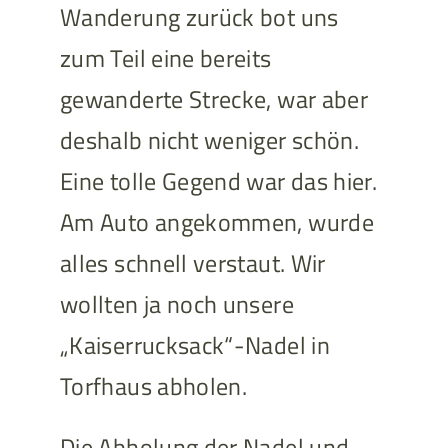
Wanderung zurück bot uns
zum Teil eine bereits
gewanderte Strecke, war aber
deshalb nicht weniger schön.
Eine tolle Gegend war das hier.
Am Auto angekommen, wurde
alles schnell verstaut. Wir
wollten ja noch unsere
„Kaiserrucksack“-Nadel in
Torfhaus abholen.
Die Abholung der Nadel und